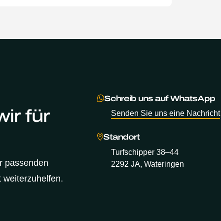
Schreib uns auf WhatsApp
ir für
Senden Sie uns eine Nachricht
Standort
Turfschipper 38–44
er passenden
2292 JA, Wateringen
 weiterzuhelfen.