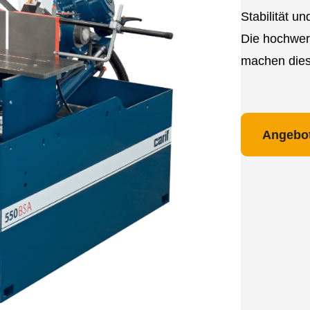
Stabilität u
Die hochwer
machen diese
Angebot