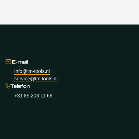
E-mail
info@tm-tools.nl
service@tm-tools.nl
Telefon
+31 85 203 11 66