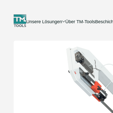
Unsere Lösungen
Über TM-Tools
Beschic