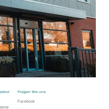
gebot
Folgen Sie uns
Facebook
steme