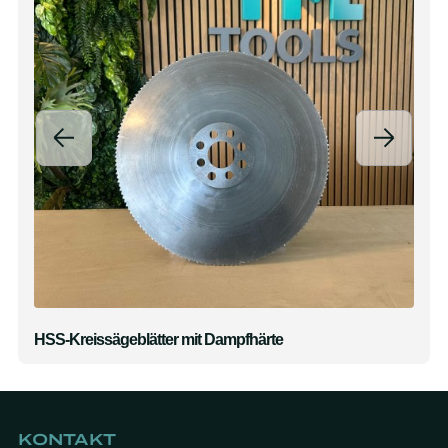
HSS-Kreissägeblätter mit Dampfhärte
KONTAKT