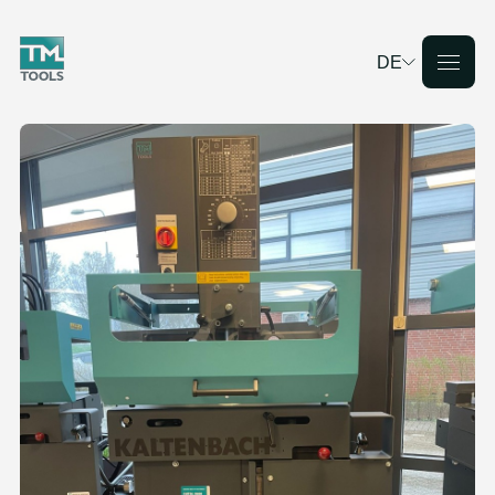
DE
Deutsch
English
Français
Nederlands