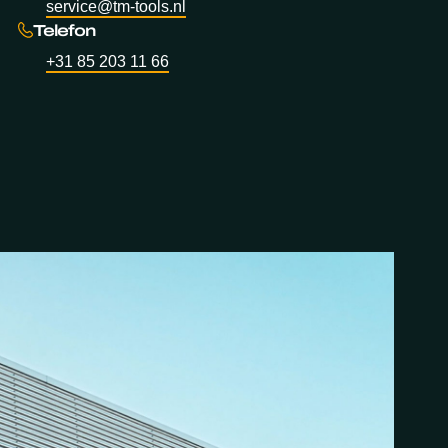
service@tm-tools.nl
Telefon
+31 85 203 11 66