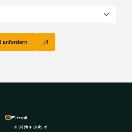
 anfordern
E-mail
info@tm-tools.nl