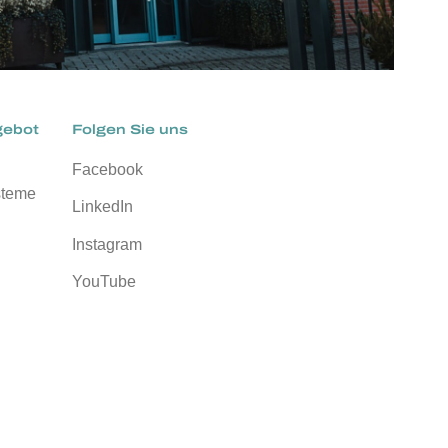
gebot
Folgen Sie uns
Facebook
steme
LinkedIn
Instagram
YouTube