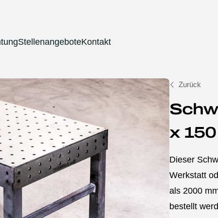
htung
Stellenangebote
Kontakt
Zurück
Schwe
x 15
Dieser Schwe
Werkstatt o
als 2000 mm
bestellt wer