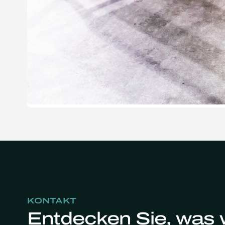
KONTAKT
Entdecken Sie, was w