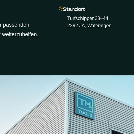
Standort
Turfschipper 38–44
er passenden
2292 JA, Wateringen
 weiterzuhelfen.