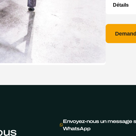
Détails
Demande
Envoyez-nous un message s
ous
WhatsApp