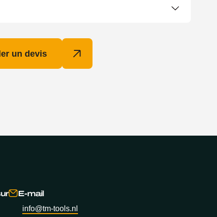
r un devis
ur
E-mail
info@tm-tools.nl