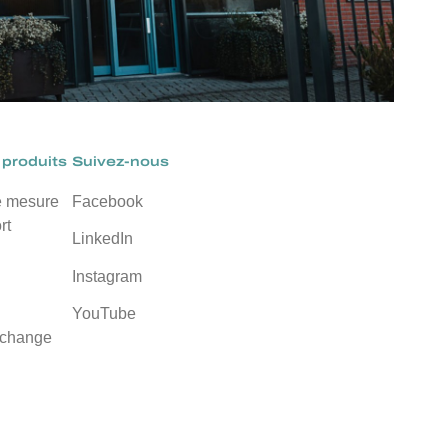
produits
Suivez-nous
e mesure
Facebook
rt
LinkedIn
Instagram
YouTube
echange