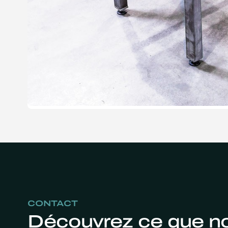
CONTACT
Découvrez ce que n