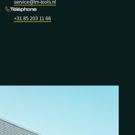
service@tm-tools.nl
Téléphone
+31 85 203 11 66