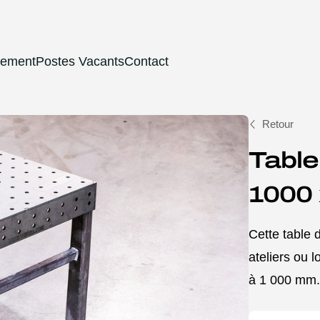
tement
Postes Vacants
Contact
Retour
Table
1000
Cette table 
ateliers ou 
à 1 000 mm. 