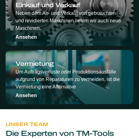
Einkauf und Verkauf
Neben dem An- und Verkauf von gebrauchten
und revidierten Maschinen liefern wir auch neue
Maschinen.
Ansehen
Vermietung
Um Auftragsverluste oder Produktionsausfälle
aufgrund von Reparaturen zu vermeiden, ist die
Vermietung eine Alternative
Ansehen
UNSER TEAM
Die Experten von TM-Tools