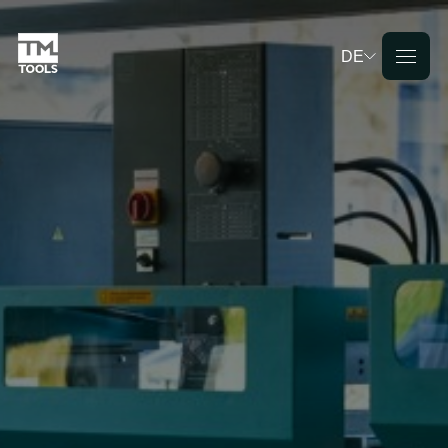
DE
Deutsch
English
Français
Nederlands