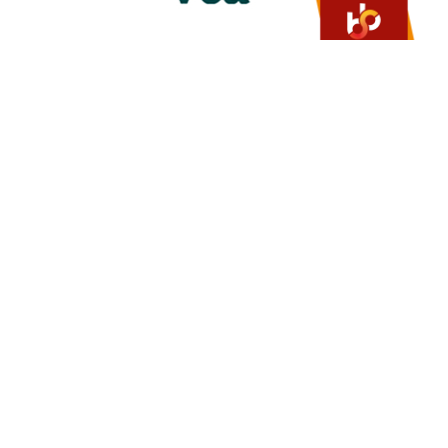
Über uns
Über TM-Tools
Angebot anfordern
Stellenangebote
Kontakt
Produktangebot