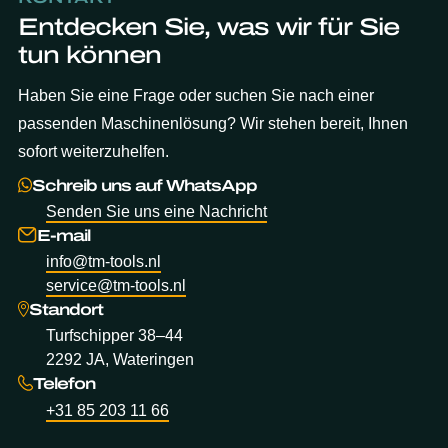
Entdecken Sie, was wir für Sie
tun können
Haben Sie eine Frage oder suchen Sie nach einer
passenden Maschinenlösung? Wir stehen bereit, Ihnen
sofort weiterzuhelfen.
Schreib uns auf WhatsApp
Senden Sie uns eine Nachricht
E-mail
info@tm-tools.nl
service@tm-tools.nl
Standort
Turfschipper 38–44
2292 JA, Wateringen
Telefon
+31 85 203 11 66