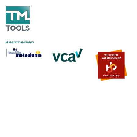
Keurmerken