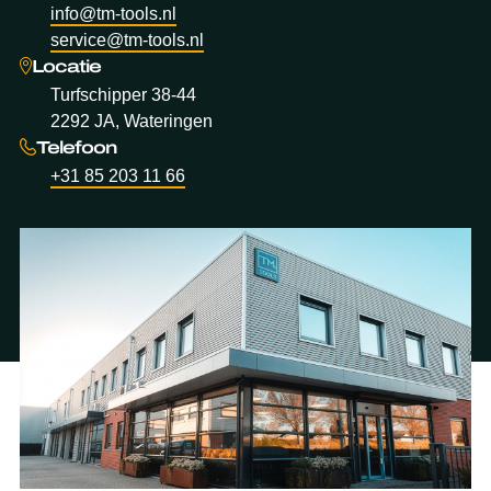
info@tm-tools.nl
service@tm-tools.nl
Locatie
Turfschipper 38-44
2292 JA, Wateringen
Telefoon
+31 85 203 11 66