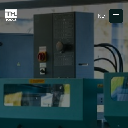
NL
Deutsch
English
Français
Nederlands