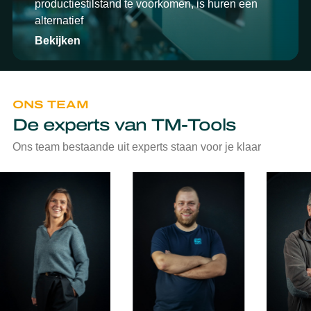
productiestilstand te voorkomen, is huren een
alternatief
Bekijken
ONS TEAM
De experts van TM-Tools
Ons team bestaande uit experts staan voor je klaar