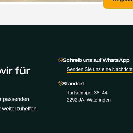
Schreib uns auf WhatsApp
ir für
Senden Sie uns eine Nachricht
Standort
Turfschipper 38–44
er passenden
2292 JA, Wateringen
 weiterzuhelfen.