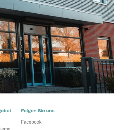
gebot
Folgen Sie uns
Facebook
steme