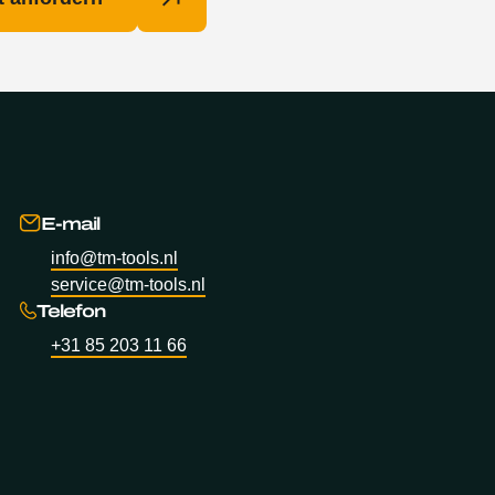
E-mail
info@tm-tools.nl
service@tm-tools.nl
Telefon
+31 85 203 11 66