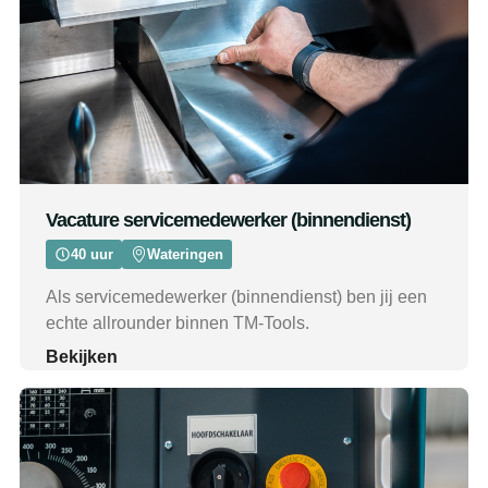
Vacature servicemedewerker (binnendienst)
40 uur
Wateringen
Als servicemedewerker (binnendienst) ben jij een
echte allrounder binnen TM-Tools.
Bekijken