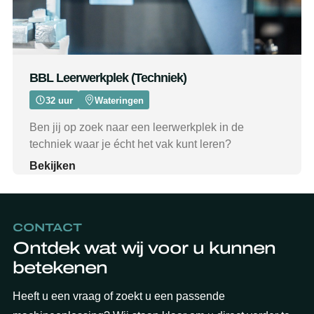
BBL Leerwerkplek (Techniek)
32 uur
Wateringen
Ben jij op zoek naar een leerwerkplek in de
techniek waar je écht het vak kunt leren?
Bekijken
CONTACT
Ontdek wat wij voor u kunnen
betekenen
Heeft u een vraag of zoekt u een passende