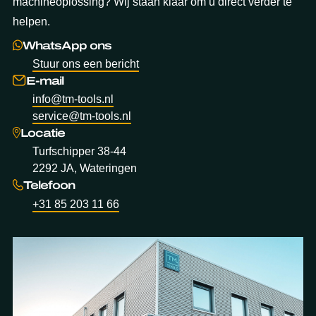
machineoplossing? Wij staan klaar om u direct verder te
helpen.
WhatsApp ons
Stuur ons een bericht
E-mail
info@tm-tools.nl
service@tm-tools.nl
Locatie
Turfschipper 38-44
2292 JA, Wateringen
Telefoon
+31 85 203 11 66