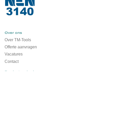
Over ons
Over TM-Tools
Offerte aanvragen
Vacatures
Contact
Productaanbod
Meet-en transportsystemen
Kaltenbach
Carif
Spare parts
Volg ons