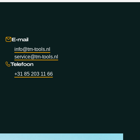
E-mail
info@tm-tools.nl
service@tm-tools.nl
Telefoon
+31 85 203 11 66