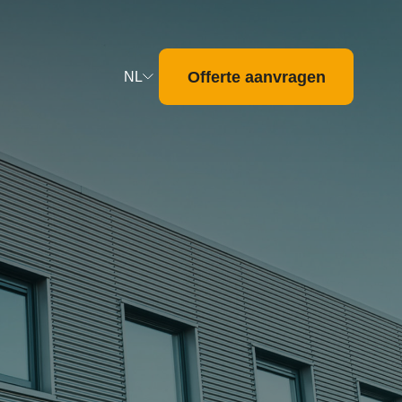
Offerte aanvragen
NL
Deutsch
English
Français
Nederlands