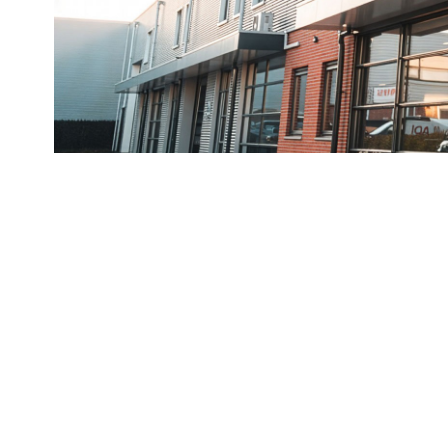
Keurmerken