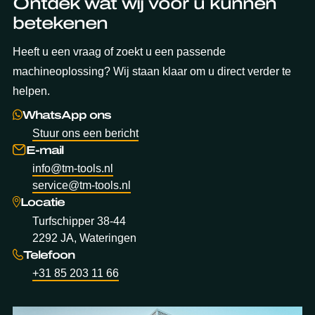
Ontdek wat wij voor u kunnen
betekenen
Heeft u een vraag of zoekt u een passende
machineoplossing? Wij staan klaar om u direct verder te
helpen.
WhatsApp ons
Stuur ons een bericht
E-mail
info@tm-tools.nl
service@tm-tools.nl
Locatie
Turfschipper 38-44
2292 JA, Wateringen
Telefoon
+31 85 203 11 66