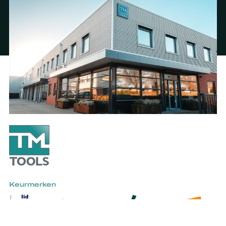
Keurmerken