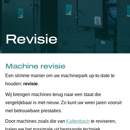
Revisie
Machine revisie
Een slimme manier om uw machinepark up-to-date te
houden:
revisie
.
Wij brengen machines terug naar een staat die
vergelijkbaar is met nieuw. Zo kunt uw weer jaren vooruit
met betrouwbare prestaties.
Door machines zoals die van
Kaltenbach
te reviseren,
halen we het maximale uit bestaande techniek.