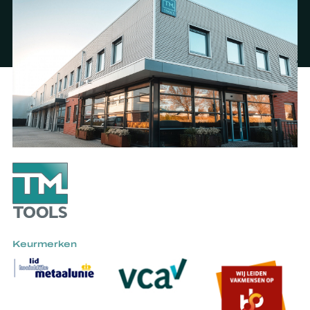
Keurmerken