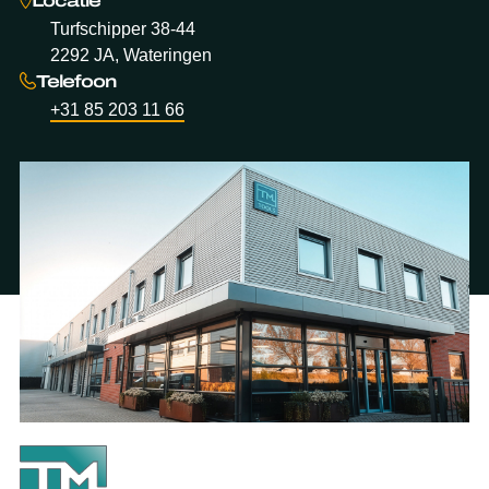
Locatie
Turfschipper 38-44
2292 JA, Wateringen
Telefoon
+31 85 203 11 66