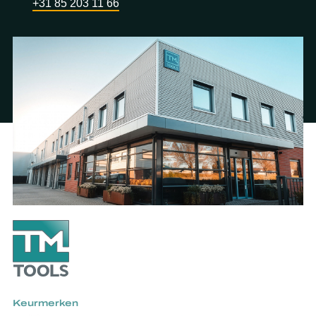
+31 85 203 11 66
Keurmerken