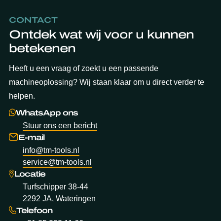
CONTACT
Ontdek wat wij voor u kunnen
betekenen
Heeft u een vraag of zoekt u een passende
machineoplossing? Wij staan klaar om u direct verder te
helpen.
WhatsApp ons
Stuur ons een bericht
E-mail
info@tm-tools.nl
service@tm-tools.nl
Locatie
Turfschipper 38-44
2292 JA, Wateringen
Telefoon