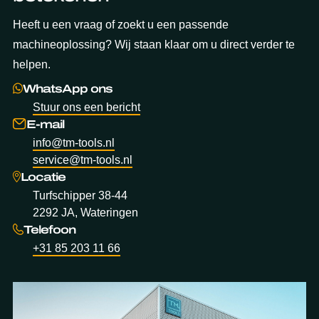
Heeft u een vraag of zoekt u een passende
machineoplossing? Wij staan klaar om u direct verder te
helpen.
WhatsApp ons
Stuur ons een bericht
E-mail
info@tm-tools.nl
service@tm-tools.nl
Locatie
Turfschipper 38-44
2292 JA, Wateringen
Telefoon
+31 85 203 11 66