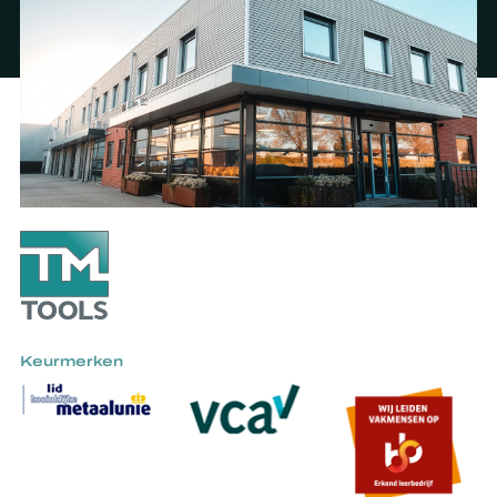
Keurmerken