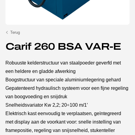
Terug
Carif 260 BSA VAR-E
Robuuste kelderstructuur van staalpoeder geverfd met
een heldere en gladde afwerking
Boogstructuur van speciale aluminiumlegering gehard
Gepatenteerd hydraulisch systeem voor een fijne regeling
van boogvoeding en snijdruk
Snelheidsvariator Kw 2,2; 20÷100 m/1’
Elektrisch kast eenvoudig te verplaatsen, geïntegreerd
met display aan de voorkant voor: snelle instelling van
framepositie, regeling van snijsnelheid, stukenteller