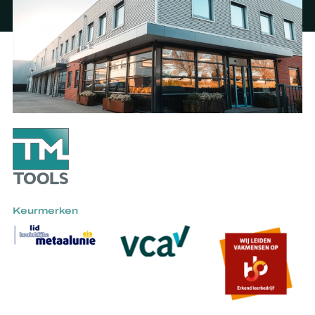
Keurmerken