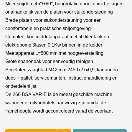
Miter snijden -45°/+60°; boogrotatie door conische lagers
onafhankelijk van de platen voor stukondersteuning
Brede platen voor stukondersteuning voor een
comfortabele en praktische snijomgeving
Compleet koelmiddelapparaat met 50 liter tank en
elektropomp 3fasen 0,1Kw binnen in de kelder
Meetapparaat L=500 mm met hoogteverstelling
Grote spanenbak voor eenvoudig reinigen
Bimetalen zaagblad M42 mm 2450x27x0,9, kartonnen
doos + pallet, servicemunten, instructiehandleiding en
onderdelenlijst
De 260 BSA VAR-E is de meest geschikte machine
wanneer er uitvoertafels aanwezig zijn omdat de
framehoogte wordt gecontroleerd vanaf de voorkant