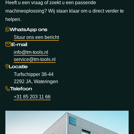
Heeft u een vraag of zoekt u een passende
machineoplossing? Wij staan klaar om u direct verder te
helpen.
WhatsApp ons
Stuur ons een bericht
E-mail
info@tm-tools.nl
service@tm-tools.nl
Locatie
Turfschipper 38-44
2292 JA, Wateringen
Telefoon
+31 85 203 11 66