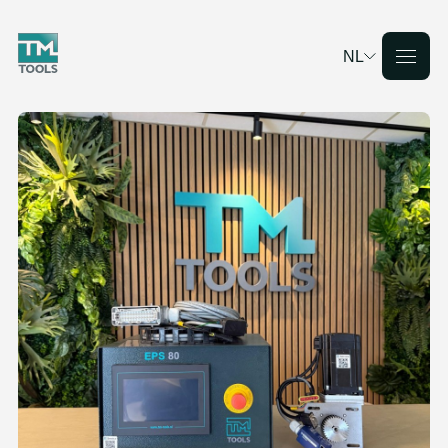
NL
Deutsch
English
Français
Nederlands