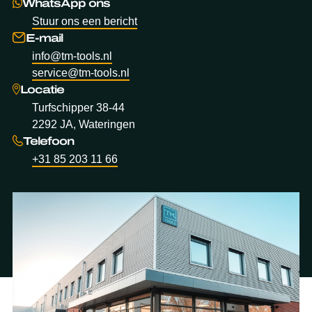
WhatsApp ons
Stuur ons een bericht
E-mail
info@tm-tools.nl
service@tm-tools.nl
Locatie
Turfschipper 38-44
2292 JA, Wateringen
Telefoon
+31 85 203 11 66