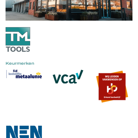
Keurmerken