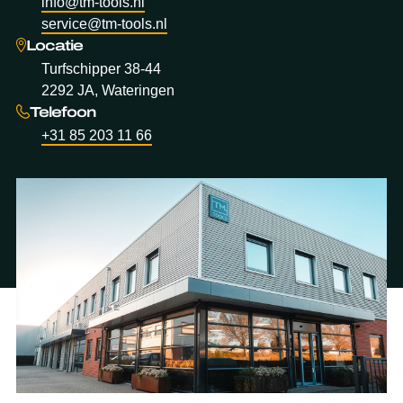
info@tm-tools.nl
service@tm-tools.nl
Locatie
Turfschipper 38-44
2292 JA, Wateringen
Telefoon
+31 85 203 11 66