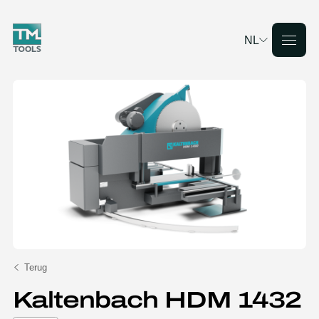
NL
Deutsch
English
Français
Nederlands
Terug
Kaltenbach HDM 1432