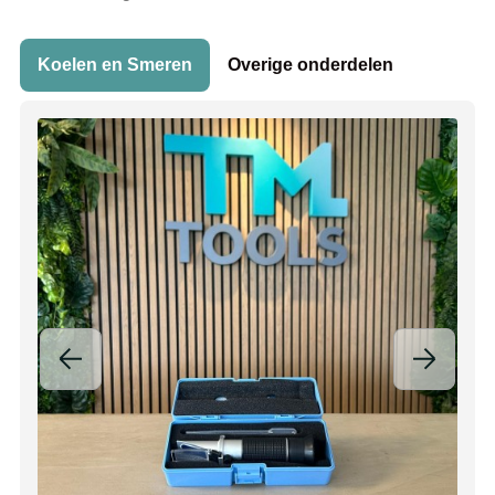
Koelen en Smeren
Overige onderdelen