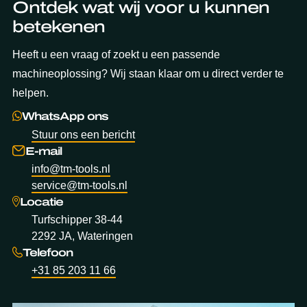
Ontdek wat wij voor u kunnen
betekenen
Heeft u een vraag of zoekt u een passende
machineoplossing? Wij staan klaar om u direct verder te
helpen.
WhatsApp ons
Stuur ons een bericht
E-mail
info@tm-tools.nl
service@tm-tools.nl
Locatie
Turfschipper 38-44
2292 JA, Wateringen
Telefoon
+31 85 203 11 66