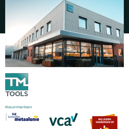
Keurmerken