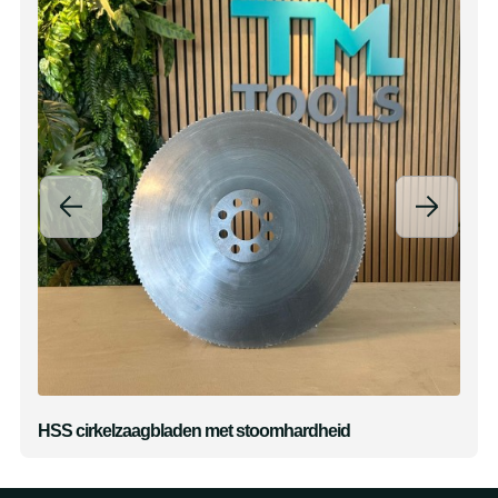
HSS cirkelzaagbladen met stoomhardheid