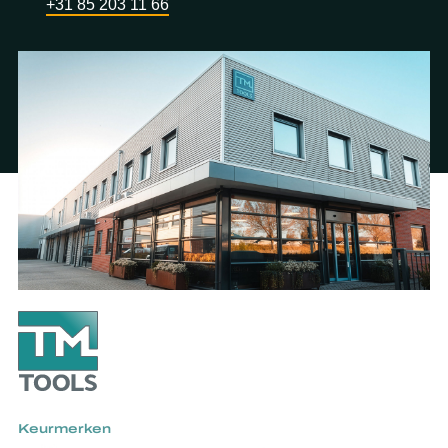
+31 85 203 11 66
Keurmerken