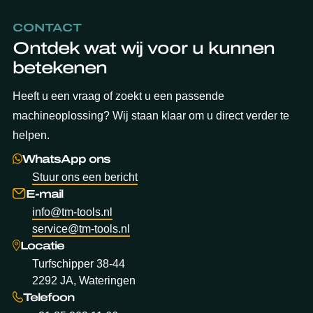
CONTACT
Ontdek wat wij voor u kunnen
betekenen
Heeft u een vraag of zoekt u een passende
machineoplossing? Wij staan klaar om u direct verder te
helpen.
WhatsApp ons
Stuur ons een bericht
E-mail
info@tm-tools.nl
service@tm-tools.nl
Locatie
Turfschipper 38-44
2292 JA, Wateringen
Telefoon